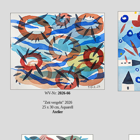
WV-Nr:
2026-66
"Zeit vergeht" 2026
25 x 30 cm, Aquarell
Atelier