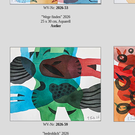
WV-Nr:
2026-53
"Wege finden" 2026
25 x 30 cm, Aquarell
Atelier
WV-Nr:
2026-59
"bedrohlich" 2026