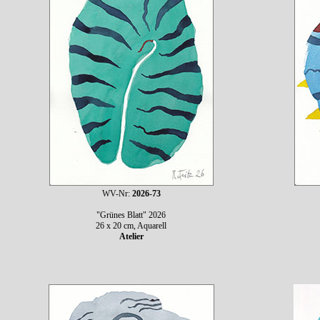
WV-Nr:
2026-73
"Grünes Blatt" 2026
26 x 20 cm, Aquarell
Atelier