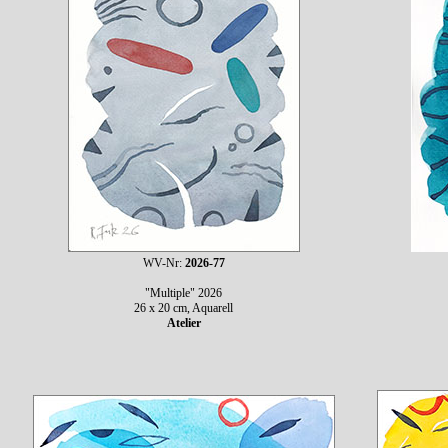
WV-Nr:
2026-77
"Multiple" 2026
26 x 20 cm, Aquarell
Atelier