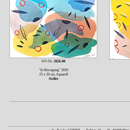
WV-Nr:
2026-80
"In Bewegung" 2026
25 x 30 cm, Aquarell
Atelier