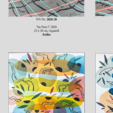
WV-Nr:
2026-50
"Im Netz I" 2026
25 x 30 cm, Aquarell
Atelier