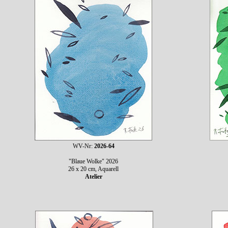
WV-Nr:
2026-64
"Blaue Wolke" 2026
26 x 20 cm, Aquarell
Atelier