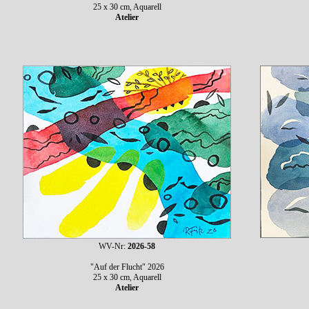
25 x 30 cm, Aquarell
Atelier
WV-Nr:
2026-58
"Auf der Flucht" 2026
25 x 30 cm, Aquarell
Atelier