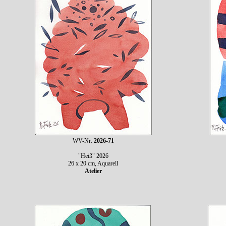
WV-Nr:
2026-71
"Heiß" 2026
26 x 20 cm, Aquarell
Atelier