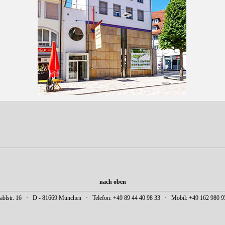
nach oben
lstr. 16 · D - 81669 München · Telefon: +49 89 44 40 98 33 · Mobil: +49 162 980